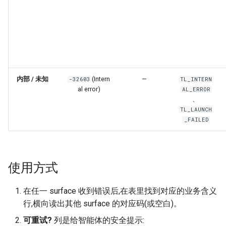
内部 / 未知
(Intern
—
-32603
TL_INTERN
al error)
AL_ERROR
、
TL_LAUNCH
_FAILED
使用方式
在任一 surface 收到错误后,在表里找到对应的业务含义
行,横向读出其他 surface 的对应码(或空白)。
可重试?
列是给智能体的安全提示: